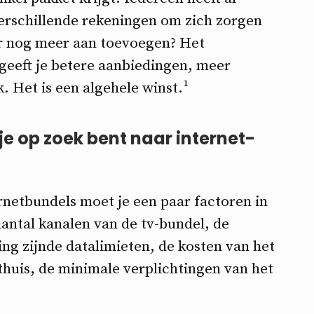
rschillende rekeningen om zich zorgen
r nog meer aan toevoegen? Het
geeft je betere aanbiedingen, meer
 Het is een algehele winst.¹
je op zoek bent naar internet-
ernetbundels moet je een paar factoren in
ntal kanalen van de tv-bundel, de
ing zijnde datalimieten, de kosten van het
e thuis, de minimale verplichtingen van het