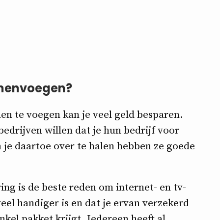
amenvoegen?
men te voegen kan je veel geld besparen.
edrijven willen dat je hun bedrijf voor
 je daartoe over te halen hebben ze goede
ing is de beste reden om internet- en tv-
eel handiger is en dat je ervan verzekerd
enkel pakket krijgt. Iedereen heeft al