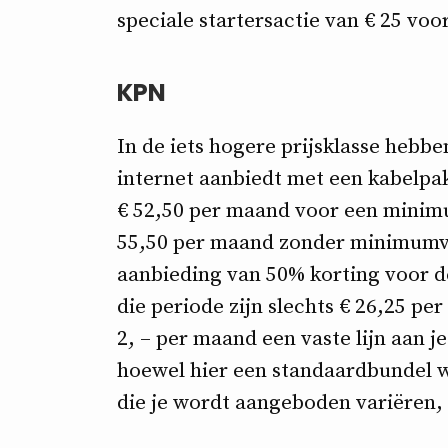
speciale startersactie van € 25 voo
KPN
In de iets hogere prijsklasse hebb
internet aanbiedt met een kabelpa
€ 52,50 per maand voor een minim
55,50 per maand zonder minimumve
aanbieding van 50% korting voor d
die periode zijn slechts € 26,25 pe
2, – per maand een vaste lijn aan
hoewel hier een standaardbundel 
die je wordt aangeboden variëren, a