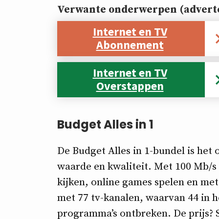
Verwante onderwerpen (adverte
Internet en TV
Abonnement
Internet en TV
Overstappen
Budget Alles in 1
De Budget Alles in 1-bundel is he
waarde en kwaliteit. Met 100 Mb/s 
kijken, online games spelen en met 
met 77 tv-kanalen, waarvan 44 in hog
programma’s ontbreken. De prijs? 