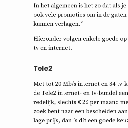
In het algemeen is het zo dat als je
ook vele promoties om in de gaten 
kunnen verlagen.²
Hieronder volgen enkele goede opt
tv en internet.
Tele2
Met tot 20 Mb/s internet en 34 tv-k
de Tele2 internet- en tv-bundel ee
redelijk, slechts € 26 per maand m
zoek bent naar een bescheiden aant
lage prijs, dan is dit een goede keu