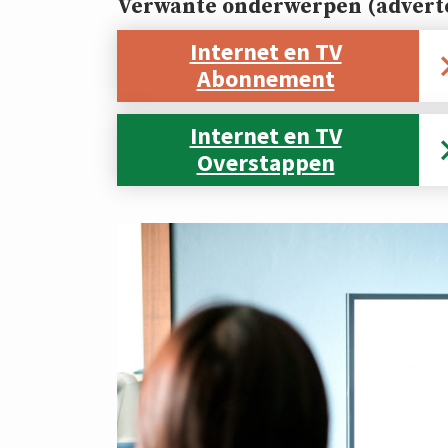
Verwante onderwerpen (adverte
Internet en TV
Abonnement
Internet en TV
Overstappen