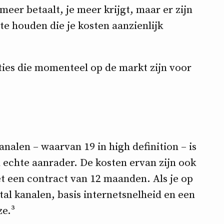
 meer betaalt, je meer krijgt, maar er zijn
te houden die je kosten aanzienlijk
ies die momenteel op de markt zijn voor
analen – waarvan 19 in high definition – is
n echte aanrader. De kosten ervan zijn ook
et een contract van 12 maanden. Als je op
al kanalen, basis internetsnelheid en een
ze.³