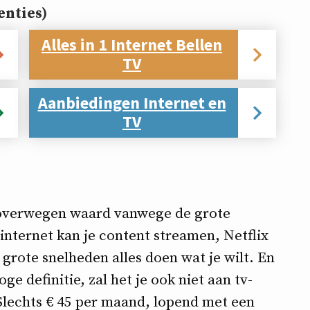
nties)
Alles in 1 Internet Bellen
TV
Aanbiedingen Internet en
TV
t overwegen waard vanwege de grote
internet kan je content streamen, Netflix
grote snelheden alles doen wat je wilt. En
e definitie, zal het je ook niet aan tv-
Slechts € 45 per maand, lopend met een