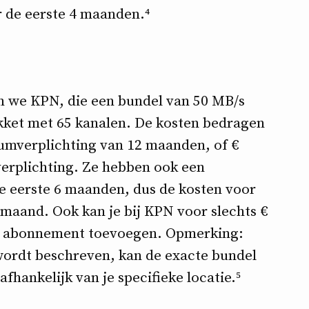
r de eerste 4 maanden.⁴
en we KPN, die een bundel van 50 MB/s
kket met 65 kanalen. De kosten bedragen
umverplichting van 12 maanden, of €
rplichting. Ze hebben ook een
e eerste 6 maanden, dus de kosten voor
r maand. Ook kan je bij KPN voor slechts €
 je abonnement toevoegen. Opmerking:
wordt beschreven, kan de exacte bundel
fhankelijk van je specifieke locatie.⁵