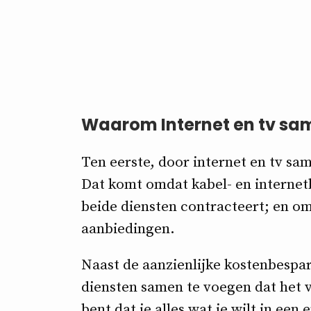
Waarom Internet en tv s
Ten eerste, door internet en tv sa
Dat komt omdat kabel- en internetb
beide diensten contracteert; en om
aanbiedingen.
Naast de aanzienlijke kostenbespar
diensten samen te voegen dat het v
bent dat je alles wat je wilt in een 