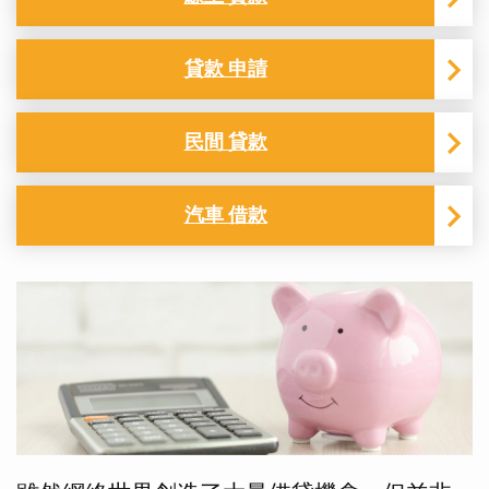
貸款 申請
民間 貸款
汽車 借款