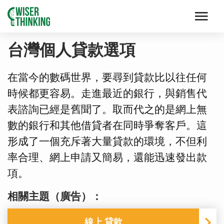
台灣個人貸款選項
在當今的數碼世界，要尋到貸款比以往任何
時候都更容易。走進最近的銀行，與銷售代
表諮詢已經是舊聞了。取而代之的是網上無
數的銀行和其他借貸者在同時爭奪客戶。這
形成了一個充斥著大量貸款的環境，不但利
率合理、網上申請又簡易，還能迅速發出款
項。
相關主題（廣告）：
線上 貸款