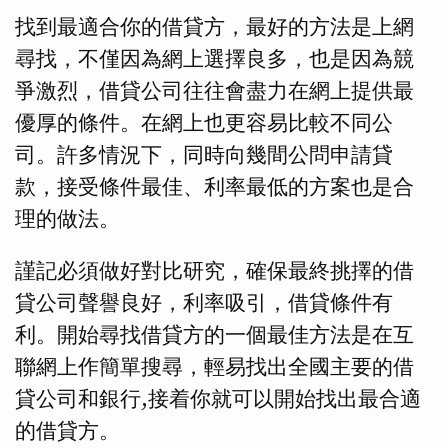
找到最適合你的借貸方，最好的方法是上網
尋找，不僅因為網上選擇良多，也是因為競
爭激烈，借貸公司往往會盡力在網上提供最
優厚的條件。在網上也更容易比較不同公
司。許多情況下，同時向幾間公問申請貸
款，接受條件最佳、利率最低的方案也是合
理的做法。
謹記必須做好對比研究，確保最終挑擇的借
貸公司聲譽良好，利率吸引，借貸條件有
利。開始尋找借貸方的一個最佳方法是在互
聯網上作簡單搜尋，輕易找出全國主要的借
貸公司和銀行,接着你就可以開始找出最合適
的借貸方。