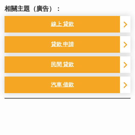
相關主題（廣告）：
線上 貸款
貸款 申請
民間 貸款
汽車 借款