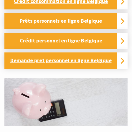
Crédit consommation en ligne Belgique
Prêts personnels en ligne Belgique
Crédit personnel en ligne Belgique
Demande pret personnel en ligne Belgique