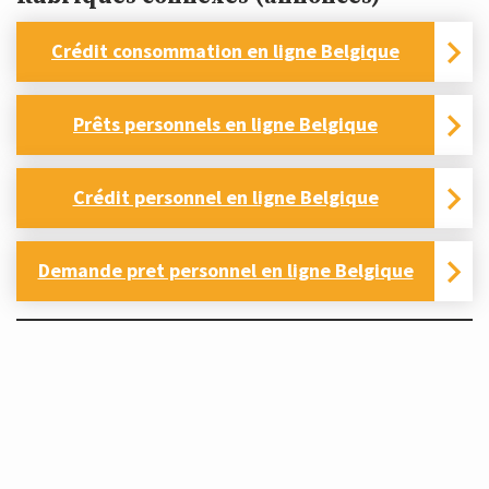
Crédit consommation en ligne Belgique
Prêts personnels en ligne Belgique
Crédit personnel en ligne Belgique
Demande pret personnel en ligne Belgique