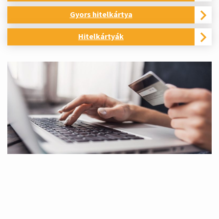
Gyors hitelkártya
Hitelkártyák