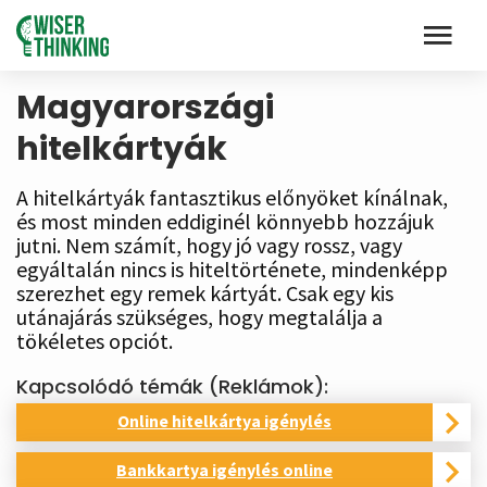
Magyarországi
hitelkártyák
A hitelkártyák fantasztikus előnyöket kínálnak,
és most minden eddiginél könnyebb hozzájuk
jutni. Nem számít, hogy jó vagy rossz, vagy
egyáltalán nincs is hiteltörténete, mindenképp
szerezhet egy remek kártyát. Csak egy kis
utánajárás szükséges, hogy megtalálja a
tökéletes opciót.
Kapcsolódó témák (Reklámok):
Online hitelkártya igénylés
Bankkartya igénylés online