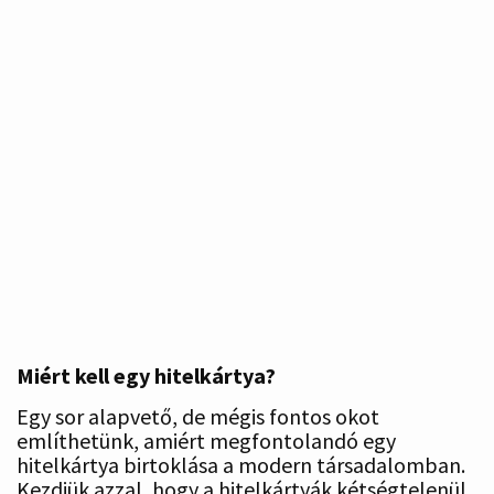
Miért kell egy hitelkártya?
Egy sor alapvető, de mégis fontos okot
említhetünk, amiért megfontolandó egy
hitelkártya birtoklása a modern társadalomban.
Kezdjük azzal, hogy a hitelkártyák kétségtelenül