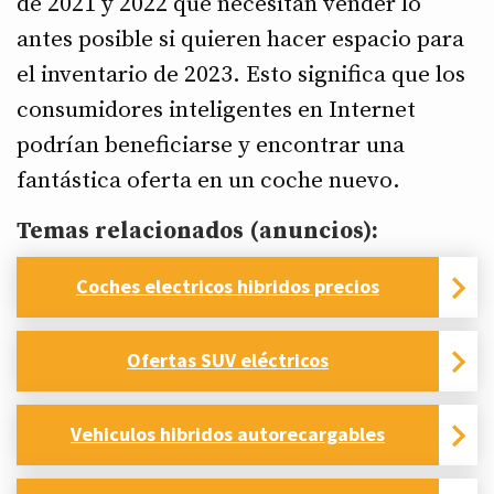
de 2021 y 2022 que necesitan vender lo
antes posible si quieren hacer espacio para
el inventario de 2023. Esto significa que los
consumidores inteligentes en Internet
podrían beneficiarse y encontrar una
fantástica oferta en un coche nuevo.
Temas relacionados (anuncios):
Coches electricos hibridos precios
Ofertas SUV eléctricos
Vehiculos hibridos autorecargables