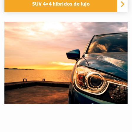
SUV 4×4 hibridos de lujo