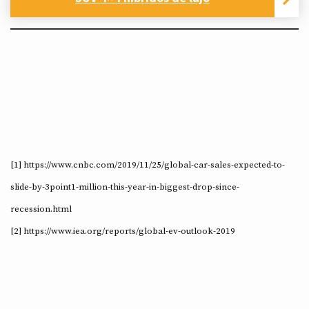
[1] https://www.cnbc.com/2019/11/25/global-car-sales-expected-to-
slide-by-3point1-million-this-year-in-biggest-drop-since-
recession.html
[2] https://www.iea.org/reports/global-ev-outlook-2019