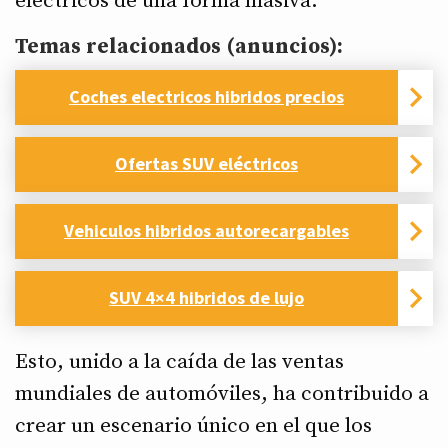
eléctricos de una forma masiva.
Temas relacionados (anuncios):
Coches electricos hibridos precios
Ofertas SUV eléctricos
Vehiculos hibridos autorecargables
SUV 4×4 hibridos de lujo
Esto, unido a la caída de las ventas
mundiales de automóviles, ha contribuido a
crear un escenario único en el que los