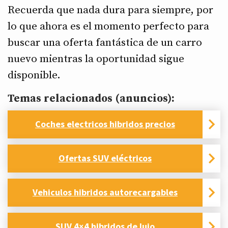
Recuerda que nada dura para siempre, por
lo que ahora es el momento perfecto para
buscar una oferta fantástica de un carro
nuevo mientras la oportunidad sigue
disponible.
Temas relacionados (anuncios):
Coches electricos hibridos precios
Ofertas SUV eléctricos
Vehiculos hibridos autorecargables
SUV 4×4 hibridos de lujo