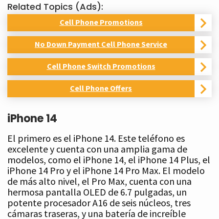
Related Topics (Ads):
Cell Phone Promotions
No Down Payment Cell Phone Service
Cell Phone Switch Promotions
Cell Phone Offers
iPhone 14
El primero es el iPhone 14. Este teléfono es
excelente y cuenta con una amplia gama de
modelos, como el iPhone 14, el iPhone 14 Plus, el
iPhone 14 Pro y el iPhone 14 Pro Max. El modelo
de más alto nivel, el Pro Max, cuenta con una
hermosa pantalla OLED de 6.7 pulgadas, un
potente procesador A16 de seis núcleos, tres
cámaras traseras, y una batería de increíble