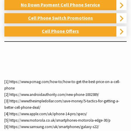
No Down Payment Cell Phone Service
Cell Phone Switch Promotions
Cell Phone Offers
[1] https://www.pcmag.com/how-to/how-to-get-the-best-price-on-a-cell-
phone
[2] https://www.androidauthority.com/new-phone-1002389/
[3] https://www.thesimpledollar.com/save-money/5-tactics-for-getting-a-
better-cell-phone-deal/
[4] https://www.apple.com/uk/iphone-14-pro/specs/
[5] https://www.motorola.co.uk/smartphones-motorola-edge-30/p
[6] https://www.samsung.com/uk/smartphones/galaxy-s22/